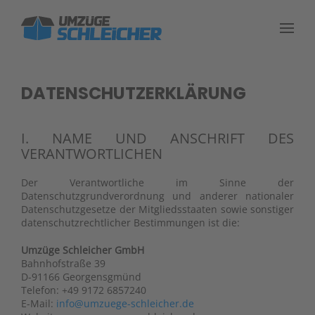
Skip to main content
DATENSCHUTZERKLÄRUNG
I. NAME UND ANSCHRIFT DES
VERANTWORTLICHEN
Der Verantwortliche im Sinne der
Datenschutzgrundverordnung und anderer nationaler
Datenschutzgesetze der Mitgliedsstaaten sowie sonstiger
datenschutzrechtlicher Bestimmungen ist die:
Umzüge Schleicher GmbH
Bahnhofstraße 39
D-91166 Georgensgmünd
Telefon: +49 9172 6857240
E-Mail:
info@umzuege-schleicher.de