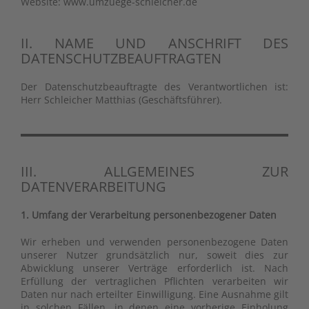
Website: www.umzuege-schleicher.de
II. NAME UND ANSCHRIFT DES
DATENSCHUTZBEAUFTRAGTEN
Der Datenschutzbeauftragte des Verantwortlichen ist:
Herr Schleicher Matthias (Geschäftsführer).
III. ALLGEMEINES ZUR
DATENVERARBEITUNG
1. Umfang der Verarbeitung personenbezogener Daten
Wir erheben und verwenden personenbezogene Daten
unserer Nutzer grundsätzlich nur, soweit dies zur
Abwicklung unserer Verträge erforderlich ist. Nach
Erfüllung der vertraglichen Pflichten verarbeiten wir
Daten nur nach erteilter Einwilligung. Eine Ausnahme gilt
in solchen Fällen, in denen eine vorherige Einholung