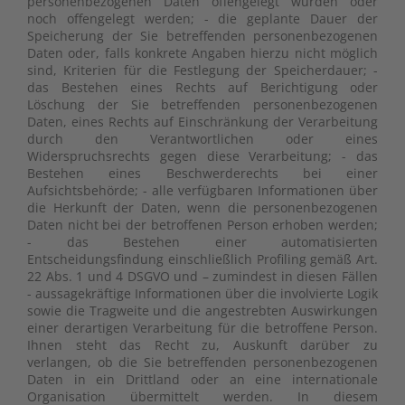
personenbezogenen Daten offengelegt wurden oder
noch offengelegt werden; - die geplante Dauer der
Speicherung der Sie betreffenden personenbezogenen
Daten oder, falls konkrete Angaben hierzu nicht möglich
sind, Kriterien für die Festlegung der Speicherdauer; -
das Bestehen eines Rechts auf Berichtigung oder
Löschung der Sie betreffenden personenbezogenen
Daten, eines Rechts auf Einschränkung der Verarbeitung
durch den Verantwortlichen oder eines
Widerspruchsrechts gegen diese Verarbeitung; - das
Bestehen eines Beschwerderechts bei einer
Aufsichtsbehörde; - alle verfügbaren Informationen über
die Herkunft der Daten, wenn die personenbezogenen
Daten nicht bei der betroffenen Person erhoben werden;
- das Bestehen einer automatisierten
Entscheidungsfindung einschließlich Profiling gemäß Art.
22 Abs. 1 und 4 DSGVO und – zumindest in diesen Fällen
- aussagekräftige Informationen über die involvierte Logik
sowie die Tragweite und die angestrebten Auswirkungen
einer derartigen Verarbeitung für die betroffene Person.
Ihnen steht das Recht zu, Auskunft darüber zu
verlangen, ob die Sie betreffenden personenbezogenen
Daten in ein Drittland oder an eine internationale
Organisation übermittelt werden. In diesem