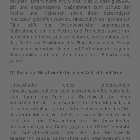
beruhen, sofern nicht Art. 9 Abs. 2 lit. A oder g DSGVO
gilt und angemessene Maßnahmen zum Schutz der
Rechte und Freiheiten sowie Ihrer berechtigten
Interessen getroffen wurden. Hinsichtlich der genannten
Fälle trifft der Verantwortliche angemessene
Maßnahmen, um die Rechte und Freiheiten sowie Ihre
berechtigten Interessen zu wahren, wozu mindestens
das Recht auf Erwirkung des Eingreifens einer Person
seitens des Verantwortlichen, auf Darlegung des eigenen
Standpunkts und auf Anfechtung der Entscheidung
gehört.
10. Recht auf Beschwerde bei einer Aufsichtsbehörde
Unbeschadet eines anderweitigen
verwaltungsrechtlichen oder gerichtlichen Rechtsbehelfs
steht Ihnen das Recht auf Beschwerde bei einer
Aufsichtsbehörde, insbesondere in dem Mitgliedstaat
ihres Aufenthaltsorts, ihres Arbeitsplatzes oder des Orts
des mutmaßlichen Verstoßes, zu, wenn Sie der Ansicht
sind, dass die Verarbeitung der Sie betreffenden
personenbezogenen Daten gegen die DSGVO verstößt.
Die Aufsichtsbehörde, bei der die Beschwerde
eingereicht wurde, unterrichtet den Beschwerdeführer