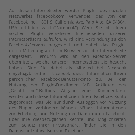
Auf diesen Internetseiten werden PlugIns des sozialen
Netzwerkes facebook.com verwendet, das von der
Facebook Inc., 1601 S. California Ave, Palo Alto, CA 94304,
USA betrieben wird ("Facebook"). Wenn Sie mit einem
solchen PlugIn versehene Internetseiten unserer
Internetpräsenz aufrufen, wird eine Verbindung zu den
Facebook-Servern hergestellt und dabei das PlugIn,
durch Mitteilung an Ihren Browser, auf der Internetseite
dargestellt. Hierdurch wird an den Facebook-Server
übermittelt, welche unserer Internetseiten Sie besucht
haben. Sind Sie dabei als Mitglied bei Facebook
eingeloggt, ordnet Facebook diese Information Ihrem
persönlichen Facebook-Benutzerkonto zu. Bei der
Nutzung der PlugIn-Funktionen (z.B. Anklicken des
„Gefällt mir“-Buttons, Abgabe eines Kommentars),
werden auch diese Informationen Ihrem Facebook-Konto
zugeordnet, was Sie nur durch Ausloggen vor Nutzung
des PlugIns verhindern können. Nähere Informationen
zur Erhebung und Nutzung der Daten durch Facebook,
über Ihre diesbezüglichen Rechte und Möglichkeiten
zum Schutz Ihrer Privatsphäre, finden Sie in den
Datenschutzhinweisen von Facebook.