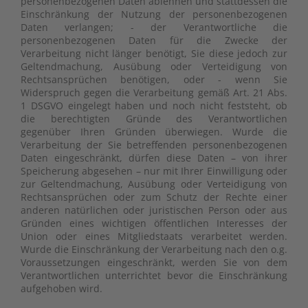
personenbezogenen Daten ablehnen und stattdessen die
Einschränkung der Nutzung der personenbezogenen
Daten verlangen; - der Verantwortliche die
personenbezogenen Daten für die Zwecke der
Verarbeitung nicht länger benötigt, Sie diese jedoch zur
Geltendmachung, Ausübung oder Verteidigung von
Rechtsansprüchen benötigen, oder - wenn Sie
Widerspruch gegen die Verarbeitung gemäß Art. 21 Abs.
1 DSGVO eingelegt haben und noch nicht feststeht, ob
die berechtigten Gründe des Verantwortlichen
gegenüber Ihren Gründen überwiegen. Wurde die
Verarbeitung der Sie betreffenden personenbezogenen
Daten eingeschränkt, dürfen diese Daten – von ihrer
Speicherung abgesehen – nur mit Ihrer Einwilligung oder
zur Geltendmachung, Ausübung oder Verteidigung von
Rechtsansprüchen oder zum Schutz der Rechte einer
anderen natürlichen oder juristischen Person oder aus
Gründen eines wichtigen öffentlichen Interesses der
Union oder eines Mitgliedstaats verarbeitet werden.
Wurde die Einschränkung der Verarbeitung nach den o.g.
Voraussetzungen eingeschränkt, werden Sie von dem
Verantwortlichen unterrichtet bevor die Einschränkung
aufgehoben wird.