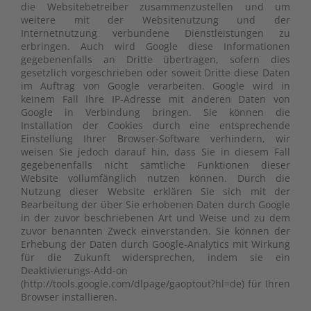
die Websitebetreiber zusammenzustellen und um
weitere mit der Websitenutzung und der
Internetnutzung verbundene Dienstleistungen zu
erbringen. Auch wird Google diese Informationen
gegebenenfalls an Dritte übertragen, sofern dies
gesetzlich vorgeschrieben oder soweit Dritte diese Daten
im Auftrag von Google verarbeiten. Google wird in
keinem Fall Ihre IP-Adresse mit anderen Daten von
Google in Verbindung bringen. Sie können die
Installation der Cookies durch eine entsprechende
Einstellung Ihrer Browser-Software verhindern, wir
weisen Sie jedoch darauf hin, dass Sie in diesem Fall
gegebenenfalls nicht sämtliche Funktionen dieser
Website vollumfänglich nutzen können. Durch die
Nutzung dieser Website erklären Sie sich mit der
Bearbeitung der über Sie erhobenen Daten durch Google
in der zuvor beschriebenen Art und Weise und zu dem
zuvor benannten Zweck einverstanden. Sie können der
Erhebung der Daten durch Google-Analytics mit Wirkung
für die Zukunft widersprechen, indem sie ein
Deaktivierungs-Add-on
(http://tools.google.com/dlpage/gaoptout?hl=de) für Ihren
Browser installieren.