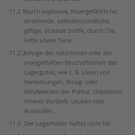
11.2.1
durch explosive, feuergefährliche,
strahlende, selbstentzündliche,
giftige, ätzende Stoffe, durch Öle,
Fette sowie Tiere;
11.2.2
infolge der natürlichen oder der
mangelhaften Beschaffenheit des
Lagergutes, wie z. B. Lösen von
Verleimungen, Rissig- oder
Blindwerden der Politur, Oxydation,
innerer Verderb, Lecken oder
Auslaufen.
11.3
Der Lagerhalter haftet nicht für