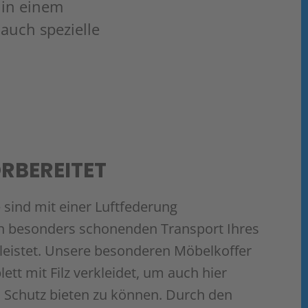
 in einem
auch spezielle
ORBEREITET
 sind mit einer Luftfederung
nen besonders schonenden Transport Ihres
eistet. Unsere besonderen Möbelkoffer
tt mit Filz verkleidet, um auch hier
 Schutz bieten zu können. Durch den