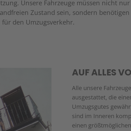
tzung. Unsere Fahrzeuge müssen nicht nur
andfreien Zustand sein, sondern benötigen 
 für den Umzugsverkehr.
AUF ALLES V
Alle unsere Fahrzeuge
ausgestattet, die ei
Umzugsgutes gewährl
sind im Inneren komple
einen größtmöglichen