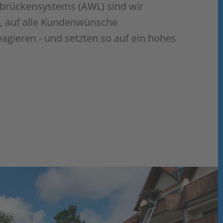
lbrückensystems (AWL) sind wir
, auf alle Kundenwünsche
eagieren - und setzten so auf ein hohes