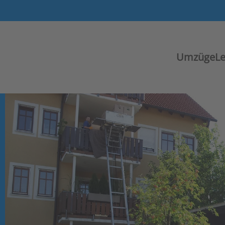
Umzüge
L