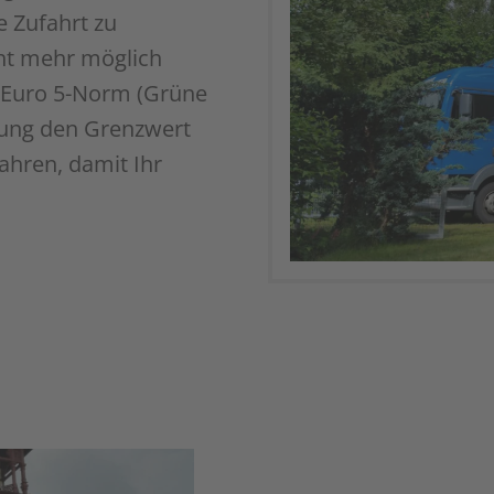
 Zufahrt zu
cht mehr möglich
e Euro 5-Norm (Grüne
stung den Grenzwert
ahren, damit Ihr