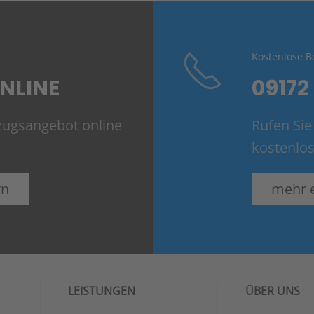
Kostenlose B
NLINE
09172
mzugsangebot online
Rufen Sie
kostenlos
rn
mehr 
LEISTUNGEN
ÜBER UNS