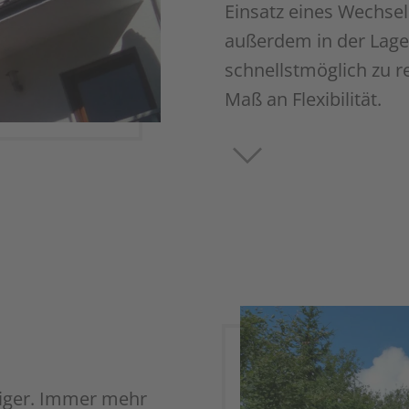
Einsatz eines Wechse
außerdem in der Lage
schnellstmöglich zu r
Maß an Flexibilität.
iger. Immer mehr