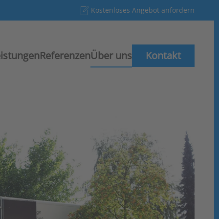
Kostenloses Angebot anfordern
eistungen
Referenzen
Über uns
Kontakt