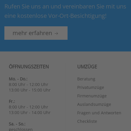
Rufen Sie uns an und vereinbaren Sie mit uns
eine kostenlose Vor-Ort-Besichtigung!
mehr erfahren
ÖFFNUNGSZEITEN
UMZÜGE
Mo. - Do.:
Beratung
8:00 Uhr - 12:00 Uhr
Privatumzüge
13:00 Uhr - 15:00 Uhr
Firmenumzüge
Fr.:
Auslandsumzüge
8:00 Uhr - 12:00 Uhr
13:00 Uhr - 14:00 Uhr
Fragen und Antworten
Checkliste
Sa. - So.:
geschlossen