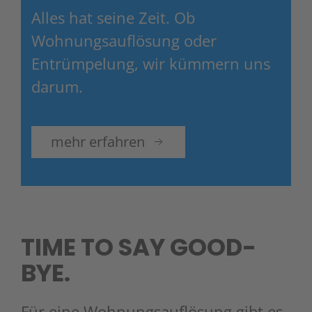
Alles hat seine Zeit. Ob
Wohnungsauflösung oder
Entrümpelung, wir kümmern uns
darum.
mehr erfahren
TIME TO SAY GOOD-
BYE.
Für eine Wohnungsauflösung gibt es